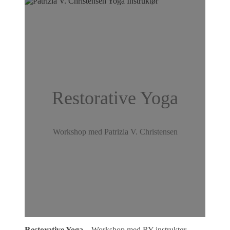
Restorative Yoga
Workshop med Patrizia V. Christensen
Restorative Yoga
– Workshop med RY instruktør