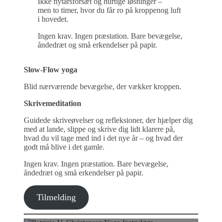
Ikke nytårsforsæt og hurtige løsninger –
men to timer, hvor du får ro på kroppenog luft
i hovedet.
Ingen krav. Ingen præstation. Bare bevægelse,
åndedræt og små erkendelser på papir.
Slow-Flow yoga
Blid nærværende bevægelse, der vækker kroppen.
Skrivemeditation
Guidede skriveøvelser og refleksioner, der hjælper dig
med at lande, slippe og skrive dig lidt klarere på,
hvad du vil tage med ind i det nye år – og hvad der
godt må blive i det gamle.
Ingen krav. Ingen præstation. Bare bevægelse,
åndedræt og små erkendelser på papir.
Tilmelding